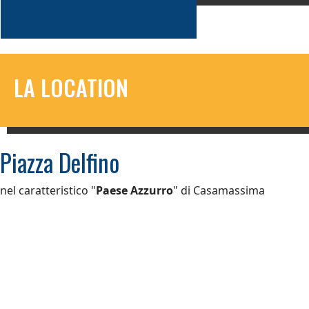
LA LOCATION
Piazza Delfino
nel caratteristico "
Paese Azzurro
" di Casamassima