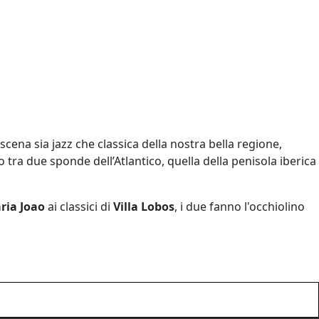
cena sia jazz che classica della nostra bella regione,
 tra due sponde dell’Atlantico, quella della penisola iberica
ria Joao
ai classici di
Villa Lobos
, i due fanno l'occhiolino