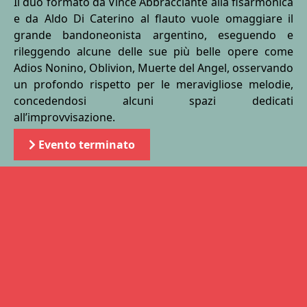
Il duo formato da Vince Abbracciante alla fisarmonica
e da Aldo Di Caterino al flauto vuole omaggiare il
grande bandoneonista argentino, eseguendo e
rileggendo alcune delle sue più belle opere come
Adios Nonino, Oblivion, Muerte del Angel, osservando
un profondo rispetto per le meravigliose melodie,
concedendosi alcuni spazi dedicati
all’improvvisazione.
Evento terminato