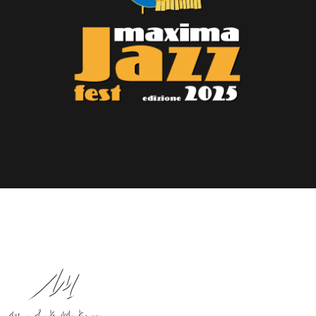
Un progetto di: