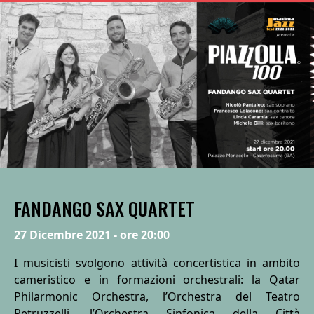
FANDANGO SAX QUARTET
27 Dicembre 2021 - ore 20:00
I musicisti svolgono attività concertistica in ambito
cameristico e in formazioni orchestrali: la Qatar
Philarmonic Orchestra, l’Orchestra del Teatro
Petruzzelli, l’Orchestra Sinfonica della Città