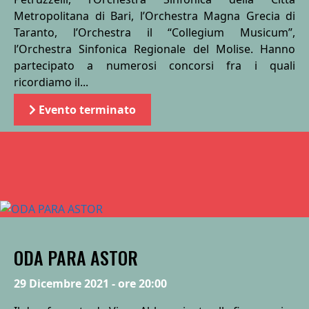
Metropolitana di Bari, l’Orchestra Magna Grecia di
Taranto, l’Orchestra il “Collegium Musicum”,
l’Orchestra Sinfonica Regionale del Molise. Hanno
partecipato a numerosi concorsi fra i quali
ricordiamo il...
Evento terminato
ODA PARA ASTOR
29 Dicembre 2021 - ore 20:00