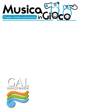
Con il patrocinio di: