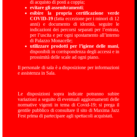
di acquisto di posti a coppia;
evitare gli assembramenti
;
esibire la propria certificazione verde
COVID-19
(fatta eccezione per i minori di 12
anni) e documento di identità, seguire le
indicazioni dei percorsi separati per l’entrata,
per l’uscita e per ogni spostamento all’interno
di Palazzo Monacelle;
utilizzare prodotti per l’igiene delle mani
,
disponibili in corrispondenza degli accessi e in
prossimità delle scale ad ogni piano.
Il personale di sala è a disposizione per informazioni
e assistenza in Sala.
Le disposizioni sopra indicate potranno subire
variazioni a seguito di eventuali aggiornamenti delle
normative vigenti in tema di Covid-19; si prega il
gentile pubblico di consultare il sito di Maxima Jazz
Fest prima di partecipare agli spettacoli acquistati.