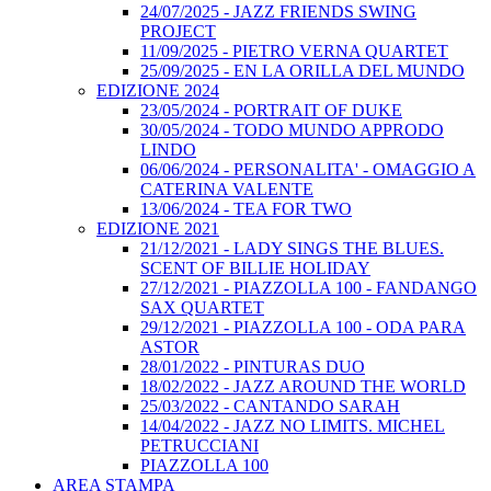
24/07/2025 - JAZZ FRIENDS SWING
PROJECT
11/09/2025 - PIETRO VERNA QUARTET
25/09/2025 - EN LA ORILLA DEL MUNDO
EDIZIONE 2024
23/05/2024 - PORTRAIT OF DUKE
30/05/2024 - TODO MUNDO APPRODO
LINDO
06/06/2024 - PERSONALITA' - OMAGGIO A
CATERINA VALENTE
13/06/2024 - TEA FOR TWO
EDIZIONE 2021
21/12/2021 - LADY SINGS THE BLUES.
SCENT OF BILLIE HOLIDAY
27/12/2021 - PIAZZOLLA 100 - FANDANGO
SAX QUARTET
29/12/2021 - PIAZZOLLA 100 - ODA PARA
ASTOR
28/01/2022 - PINTURAS DUO
18/02/2022 - JAZZ AROUND THE WORLD
25/03/2022 - CANTANDO SARAH
14/04/2022 - JAZZ NO LIMITS. MICHEL
PETRUCCIANI
PIAZZOLLA 100
AREA STAMPA