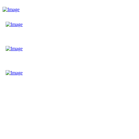
Con il patrocinio di: