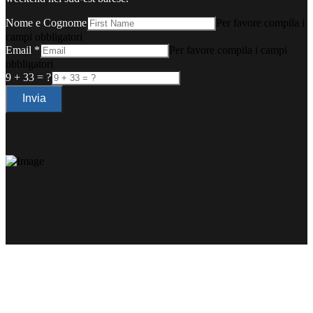
Nome e Cognome
Per favore compila i
campi obbligatori
Email
*
Per favore compila i campi
obbligatori
9 + 33 = ?
Invia
Un progetto di: