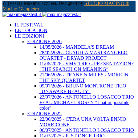
© {years} MaximaJazzFest. Designed by
STUDIO MACINO di
Macino Gianpietro
IL FESTIVAL
LE LOCATION
LE EDIZIONI
EDIZIONE 2026
14/05/2026 - MANDELA'S DREAM
28/05/2026 - CLAUDIA MASTRANGELO
QUARTET - DRYAD PROJECT
11/06/2026 - VMV TRIO - PRESENTAZIONE
“THE SEARCH ON MEANING”
21/06/2026 - TRANE & MILES - MORE IN
THE SKY QUARTET
09/07/2026 - BRUNO MONTRONE TRIO
“UNAWARE BEAUTY”
23/07/2026 - ANTONELLO LOSACCO TRIO
FEAT. MICHAEL ROSEN "That impossibile
color"
EDIZIONE 2025
22/06/2025 - C'ERA UNA VOLTA ENNIO
MORRICONE
06/07/2025 - ANTONELLO LOSACCO TRIO
11/07/2025 - JUST ONCE TRIO