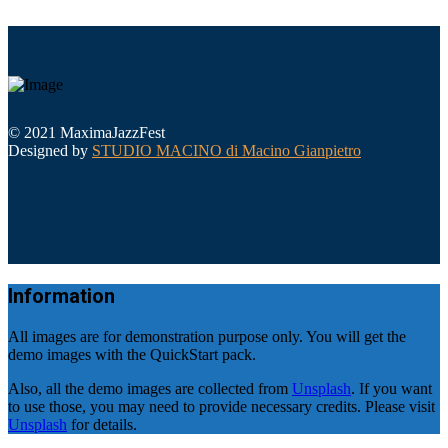
© 2021 MaximaJazzFest
Designed by
STUDIO MACINO di Macino Gianpietro
Information
All images are for demonstration purpose only. You will get the
demo images with the QuickStart pack.
Also, all the demo images are collected from
Unsplash
. If you want
to use those, you may need to provide necessary credits. Please visit
Unsplash
for details.